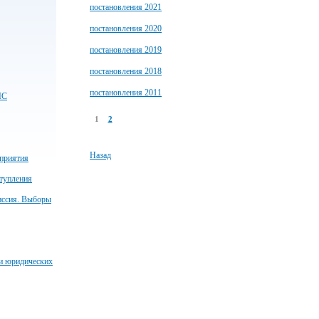
постановления 2021
постановления 2020
постановления 2019
постановления 2018
постановления 2011
ЧС
1
2
Назад
приятия
тупления
иссия. Выборы
 и юридических