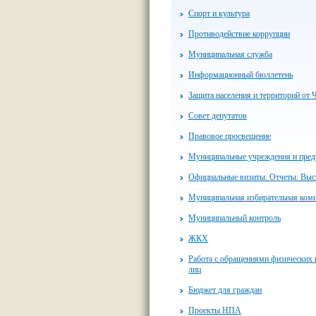
Спорт и культура
Противодействие коррупции
Муниципальная служба
Информационный бюллетень
Защита населения и территорий от 
Совет депутатов
Правовое просвещение
Муниципальные учреждения и пред
Официальные визиты. Отчеты. Выс
Муниципальная избирательная ком
Муниципальный контроль
ЖКХ
Работа с обращениями физических
лиц
Бюджет для граждан
Проекты НПА