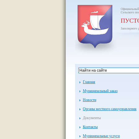
Официальный
Сельского по
ПУСТ
Заполярного 
Главная
Муниципальный заказ
Новости
Органы местного самоуправления
Документы
Контакты
Муниципальные услуги