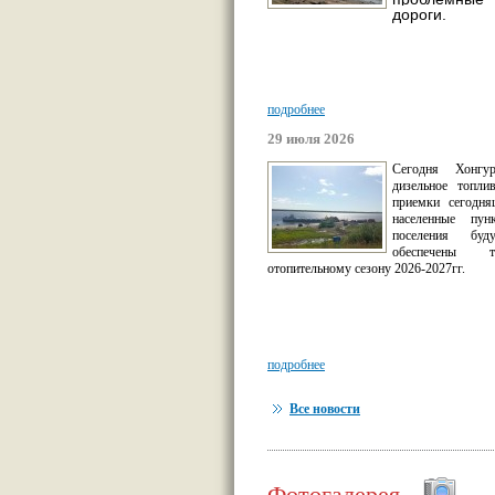
дороги.
подробнее
29 июля 2026
Сегодня Хонгур
дизельное топли
приемки сегодня
населенные пун
поселения буд
обеспечены 
отопительному сезону 2026-2027гг.
подробнее
Все новости
Фотогалерея