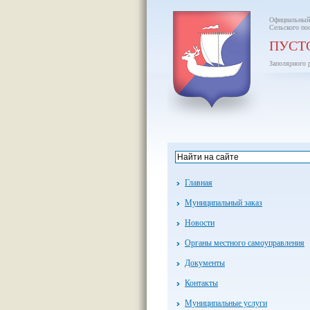
Официальный
Сельского по
ПУСТ
Заполярного 
Главная
Муниципальный заказ
Новости
Органы местного самоуправления
Документы
Контакты
Муниципальные услуги