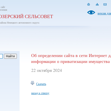
 сайт
селения
версия дл
ОЗЕРСКИЙ СЕЛЬСОВЕТ
района Ненецкого автономного округа
Об определении сайта в сети Интернет 
информации о приватизации имущества
22 октября 2024
Скачать
назад к списку