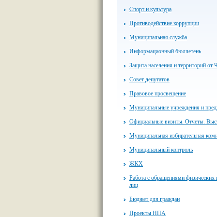
Спорт и культура
Противодействие коррупции
Муниципальная служба
Информационный бюллетень
Защита населения и территорий от 
Совет депутатов
Правовое просвещение
Муниципальные учреждения и пред
Официальные визиты. Отчеты. Выс
Муниципальная избирательная ком
Муниципальный контроль
ЖКХ
Работа с обращениями физических
лиц
Бюджет для граждан
Проекты НПА