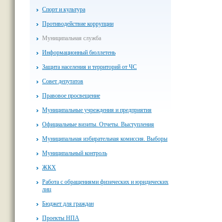
Спорт и культура
Противодействие коррупции
Муниципальная служба
Информационный бюллетень
Защита населения и территорий от ЧС
Совет депутатов
Правовое просвещение
Муниципальные учреждения и предприятия
Официальные визиты. Отчеты. Выступления
Муниципальная избирательная комиссия. Выборы
Муниципальный контроль
ЖКХ
Работа с обращениями физических и юридических
лиц
Бюджет для граждан
Проекты НПА