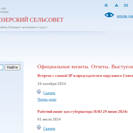
 сайт
селения
версия дл
ОЗЕРСКИЙ СЕЛЬСОВЕТ
района Ненецкого автономного округа
Официальные визиты. Отчеты. Выступл
Встреча с главой ЗР и председателем окружного Совет
10 октября 2024
Скачать
Читать далее
Рабочий визит зам губернатора НАО 29 июня 2024г
01 июля 2024
Скачать