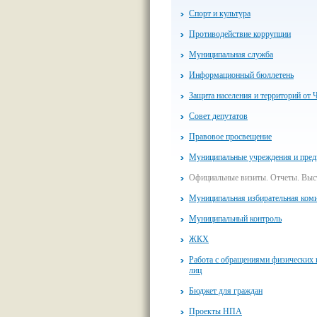
Спорт и культура
Противодействие коррупции
Муниципальная служба
Информационный бюллетень
Защита населения и территорий от 
Совет депутатов
Правовое просвещение
Муниципальные учреждения и пред
Официальные визиты. Отчеты. Выс
Муниципальная избирательная ком
Муниципальный контроль
ЖКХ
Работа с обращениями физических
лиц
Бюджет для граждан
Проекты НПА