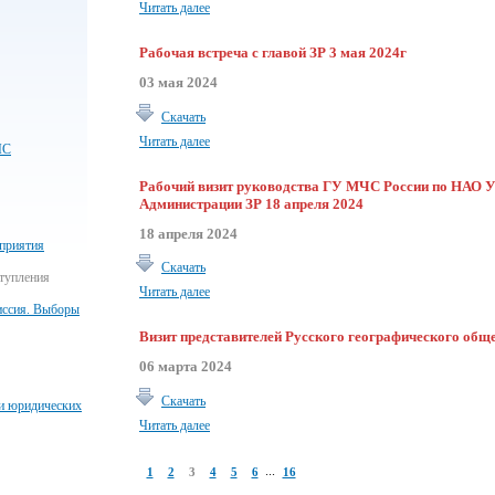
Читать далее
Рабочая встреча с главой ЗР 3 мая 2024г
03 мая 2024
Скачать
Читать далее
ЧС
Рабочий визит руководства ГУ МЧС России по НАО
Администрации ЗР 18 апреля 2024
18 апреля 2024
приятия
Скачать
тупления
Читать далее
иссия. Выборы
Визит представителей Русского географического обще
06 марта 2024
Скачать
 и юридических
Читать далее
...
1
2
3
4
5
6
16