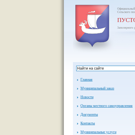
Официальный
Сельского по
ПУСТ
Заполярного 
Главная
Муниципальный заказ
Новости
Органы местного самоуправления
Документы
Контакты
Муниципальные услуги