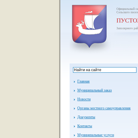
Официальный са
Сельского посел
ПУСТО
Заполярного рай
Главная
Муниципальный заказ
Новости
Органы местного самоуправления
Документы
Контакты
Муниципальные услуги