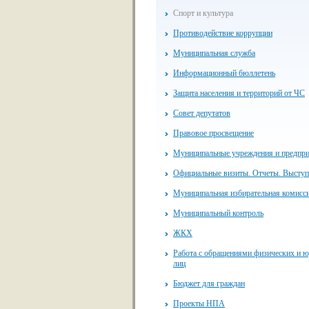
Спорт и культура
Противодействие коррупции
Муниципальная служба
Информационный бюллетень
Защита населения и территорий от ЧС
Совет депутатов
Правовое просвещение
Муниципальные учреждения и предпр
Официальные визиты. Отчеты. Высту
Муниципальная избирательная комисс
Муниципальный контроль
ЖКХ
Работа с обращениями физических и 
лиц
Бюджет для граждан
Проекты НПА