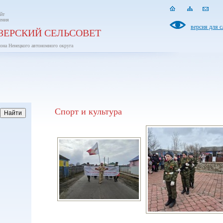
йт
ения
версия для 
ЗЕРСКИЙ СЕЛЬСОВЕТ
она Ненецкого автономного округа
Спорт и культура