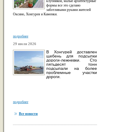
клубникой, малые архитектурные
формы все это сделано
заботливыми руками жителей
Оксино, Хонгурея и Каменки.
подробнее
29 июля 2026
В Хонгурей доставлен
щебень для подсыпки
дороги-лежневки. Сто
пятьдесят тонн
подсыпали на более
проблемные участки
дороги.
подробнее
Все новости