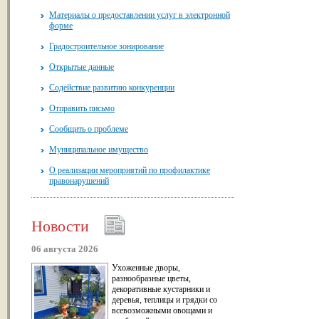
Материалы о предоставлении услуг в электронной
форме
Градостроительное зонирование
Открытые данные
Содействие развитию конкуренции
Отправить письмо
Сообщить о проблеме
Муниципальное имущество
О реализации мероприятий по профилактике
правонарушений
Новости
06 августа 2026
Ухоженные дворы,
разнообразные цветы,
декоративные кустарники и
деревья, теплицы и грядки со
всевозможными овощами и