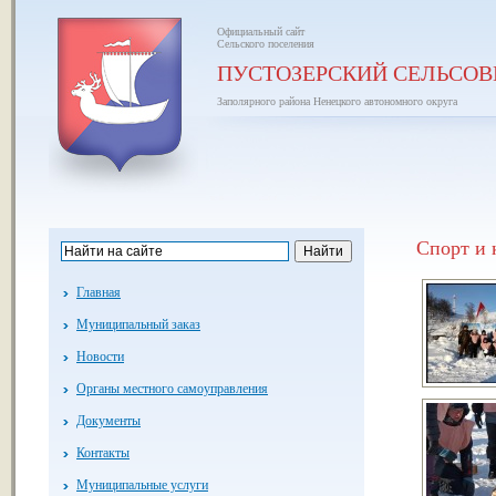
Официальный сайт
Сельского поселения
ПУСТОЗЕРСКИЙ СЕЛЬСОВ
Заполярного района Ненецкого автономного округа
Спорт и 
Главная
Муниципальный заказ
Новости
Органы местного самоуправления
Документы
Контакты
Муниципальные услуги