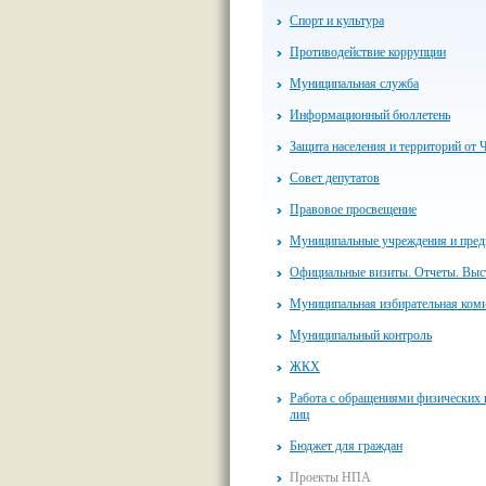
Спорт и культура
Противодействие коррупции
Муниципальная служба
Информационный бюллетень
Защита населения и территорий от 
Совет депутатов
Правовое просвещение
Муниципальные учреждения и пред
Официальные визиты. Отчеты. Выс
Муниципальная избирательная ком
Муниципальный контроль
ЖКХ
Работа с обращениями физических
лиц
Бюджет для граждан
Проекты НПА