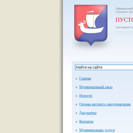
Официальный
Сельского по
ПУСТ
Заполярного 
Главная
Муниципальный заказ
Новости
Органы местного самоуправления
Документы
Контакты
Муниципальные услуги